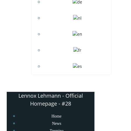
Lennox Lehmann - Official
Homepage - #28
Home
News
Termine