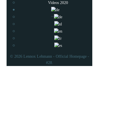
Videos 2020
© 2026 Lennox Lehmann - Official Homepage -
#28.