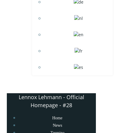
Lennox Lehmann - Official
Homepage - #28
Home
News
Termine