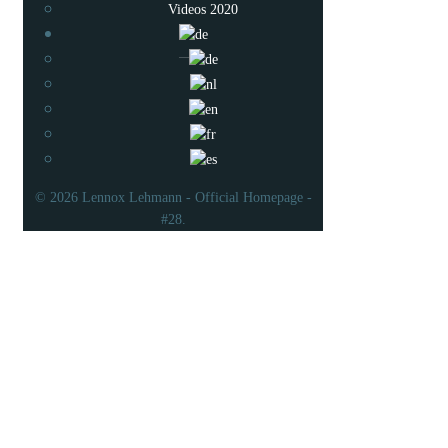
Videos 2020
© 2026 Lennox Lehmann - Official Homepage -
#28.