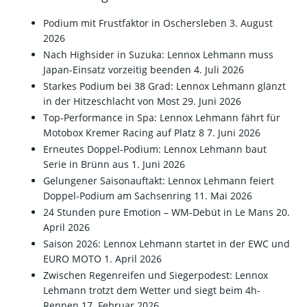
Podium mit Frustfaktor in Oschersleben
3. August
2026
Nach Highsider in Suzuka: Lennox Lehmann muss
Japan-Einsatz vorzeitig beenden
4. Juli 2026
Starkes Podium bei 38 Grad: Lennox Lehmann glänzt
in der Hitzeschlacht von Most
29. Juni 2026
Top-Performance in Spa: Lennox Lehmann fährt für
Motobox Kremer Racing auf Platz 8
7. Juni 2026
Erneutes Doppel-Podium: Lennox Lehmann baut
Serie in Brünn aus
1. Juni 2026
Gelungener Saisonauftakt: Lennox Lehmann feiert
Doppel-Podium am Sachsenring
11. Mai 2026
24 Stunden pure Emotion – WM-Debüt in Le Mans
20.
April 2026
Saison 2026: Lennox Lehmann startet in der EWC und
EURO MOTO
1. April 2026
​Zwischen Regenreifen und Siegerpodest: Lennox
Lehmann trotzt dem Wetter und siegt beim 4h-
Rennen
17. Februar 2026