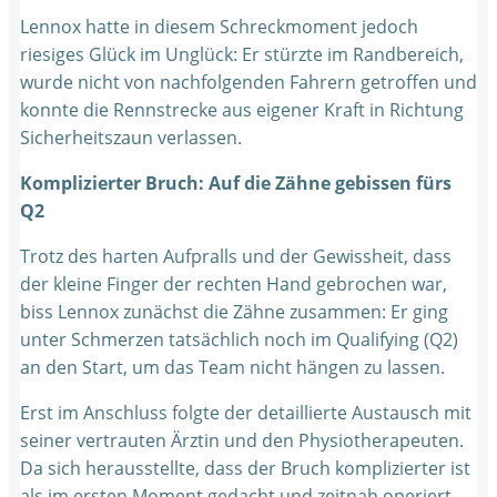
Lennox hatte in diesem Schreckmoment jedoch
riesiges Glück im Unglück: Er stürzte im Randbereich,
wurde nicht von nachfolgenden Fahrern getroffen und
konnte die Rennstrecke aus eigener Kraft in Richtung
Sicherheitszaun verlassen.
Komplizierter Bruch: Auf die Zähne gebissen fürs
Q2
Trotz des harten Aufpralls und der Gewissheit, dass
der kleine Finger der rechten Hand gebrochen war,
biss Lennox zunächst die Zähne zusammen: Er ging
unter Schmerzen tatsächlich noch im Qualifying (Q2)
an den Start, um das Team nicht hängen zu lassen.
Erst im Anschluss folgte der detaillierte Austausch mit
seiner vertrauten Ärztin und den Physiotherapeuten.
Da sich herausstellte, dass der Bruch komplizierter ist
als im ersten Moment gedacht und zeitnah operiert