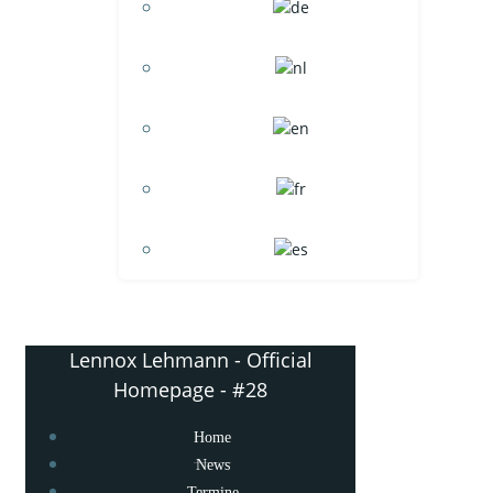
Lennox Lehmann - Official
Homepage - #28
Home
News
Termine