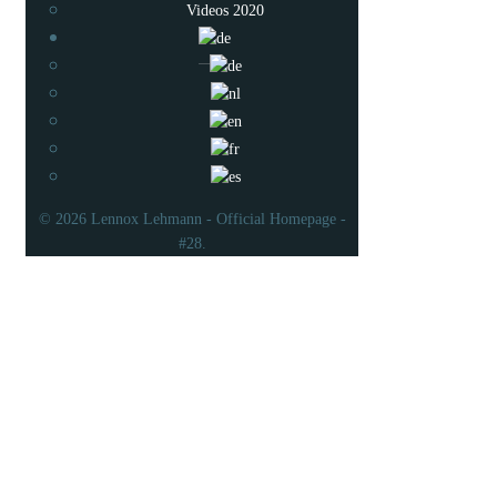
Videos 2020
© 2026 Lennox Lehmann - Official Homepage -
#28.