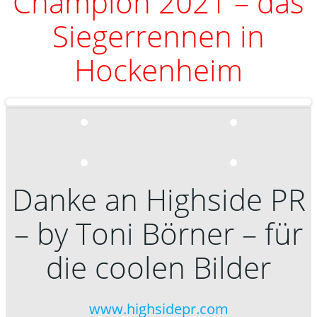
Champion 2021 – das
Siegerrennen in
Hockenheim
Danke an Highside PR
– by Toni Börner – für
die coolen Bilder
www.highsidepr.com