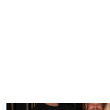
Veränderungen
für die neue
Saison