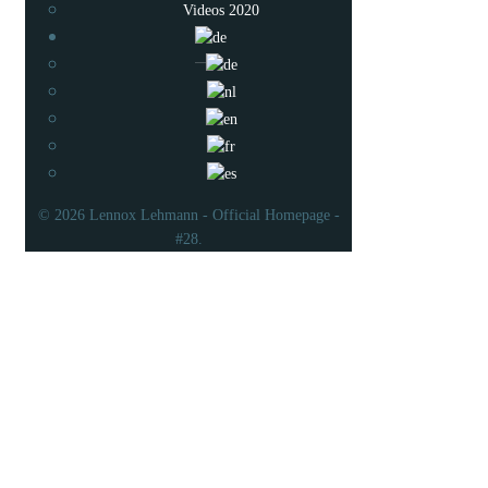
Videos 2020
© 2026 Lennox Lehmann - Official Homepage -
#28.