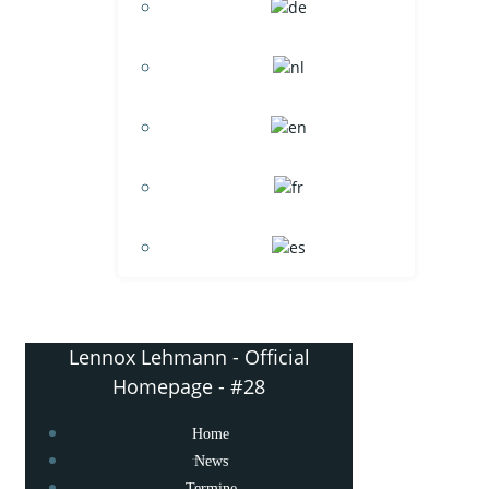
Lennox Lehmann - Official
Homepage - #28
Home
News
Termine