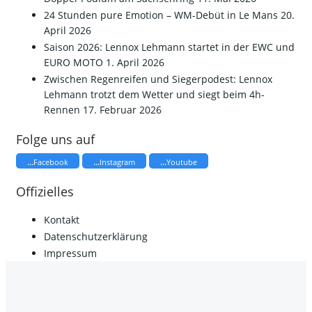
24 Stunden pure Emotion – WM-Debüt in Le Mans
20.
April 2026
Saison 2026: Lennox Lehmann startet in der EWC und
EURO MOTO
1. April 2026
​Zwischen Regenreifen und Siegerpodest: Lennox
Lehmann trotzt dem Wetter und siegt beim 4h-
Rennen
17. Februar 2026
Folge uns auf
...
...
...
Facebook
Instagram
Youtube
Offizielles
Kontakt
Datenschutzerklärung
Impressum