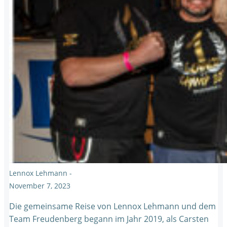
Lennox Lehmann
-
November 7, 2023
Die gemeinsame Reise von Lennox Lehmann und dem
Team Freudenberg begann im Jahr 2019, als Carsten