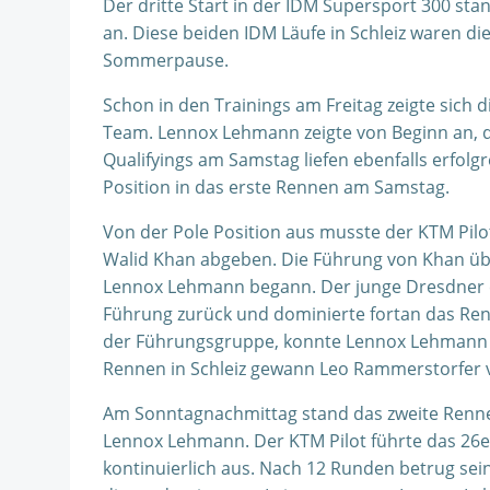
Der dritte Start in der IDM Supersport 300 s
an. Diese beiden IDM Läufe in Schleiz waren d
Sommerpause.
Schon in den Trainings am Freitag zeigte sich
Team. Lennox Lehmann zeigte von Beginn an, 
Qualifyings am Samstag liefen ebenfalls erfolgr
Position in das erste Rennen am Samstag.
Von der Pole Position aus musste der KTM Pil
Walid Khan abgeben. Die Führung von Khan übe
Lennox Lehmann begann. Der junge Dresdner 
Führung zurück und dominierte fortan das Ren
der Führungsgruppe, konnte Lennox Lehmann d
Rennen in Schleiz gewann Leo Rammerstorfer 
Am Sonntagnachmittag stand das zweite Renne
Lennox Lehmann. Der KTM Pilot führte das 26e
kontinuierlich aus. Nach 12 Runden betrug sei