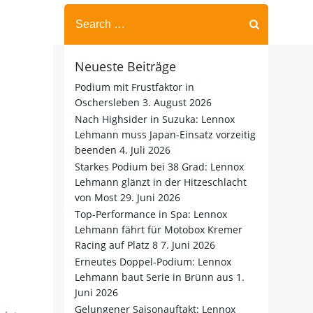
Search
for:
Neueste Beiträge
Podium mit Frustfaktor in
Oschersleben
3. August 2026
Nach Highsider in Suzuka: Lennox
Lehmann muss Japan-Einsatz vorzeitig
beenden
4. Juli 2026
Starkes Podium bei 38 Grad: Lennox
Lehmann glänzt in der Hitzeschlacht
von Most
29. Juni 2026
Top-Performance in Spa: Lennox
Lehmann fährt für Motobox Kremer
Racing auf Platz 8
7. Juni 2026
Erneutes Doppel-Podium: Lennox
Lehmann baut Serie in Brünn aus
1.
Juni 2026
Gelungener Saisonauftakt: Lennox