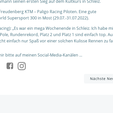
ann seinen ersten Sieg auf dem Kultkurs in Schleiz.
reudenberg KTM – Paligo Racing Piloten. Eine gute
ld Supersport 300 in Most (29.07.-31.07.2022).
ing): „Es war ein mega Wochenende in Schleiz. Ich habe m
Pole, Rundenrekord, Platz 2 und Platz 1 sind einfach top. Au
cht einfach nur Spaß vor einer solchen Kulisse Rennen zu fa
r bitte auf meinen Social-Media-Kanälen ...
Post
Nächste Ne
navigation