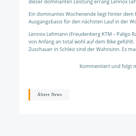
dieser dominanten Leistung errang Lennox Lehm
Ein dominantes Wochenende liegt hinter dem F
Ausgangsbasis für den nächsten Lauf in der Wor
Lennox Lehmann (Freudenberg KTM – Paligo Rac
von Anfang an total wohl auf dem Bike gefühlt. 
Zuschauer in Schleiz sind der Wahnsinn. Es ma
Kommentiert und folgt mi
Post
Ältere News
navigation