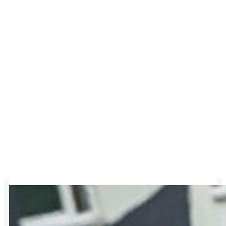
Posts in Juni 3,
2024