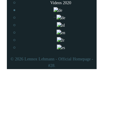
Videos 2020
© 2026 Lennox Lehmann - Official Homepage -
#28.