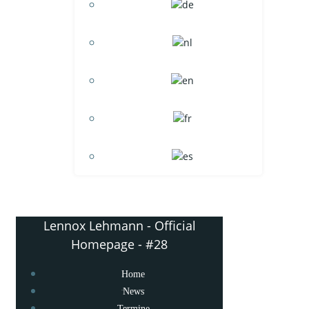
Lennox Lehmann - Official
Homepage - #28
Home
News
Termine