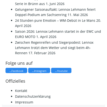
Serie in Brünn aus
1. Juni 2026
Gelungener Saisonauftakt: Lennox Lehmann feiert
Doppel-Podium am Sachsenring
11. Mai 2026
24 Stunden pure Emotion – WM-Debüt in Le Mans
20.
April 2026
Saison 2026: Lennox Lehmann startet in der EWC und
EURO MOTO
1. April 2026
​Zwischen Regenreifen und Siegerpodest: Lennox
Lehmann trotzt dem Wetter und siegt beim 4h-
Rennen
17. Februar 2026
Folge uns auf
...
...
...
Facebook
Instagram
Youtube
Offizielles
Kontakt
Datenschutzerklärung
Impressum