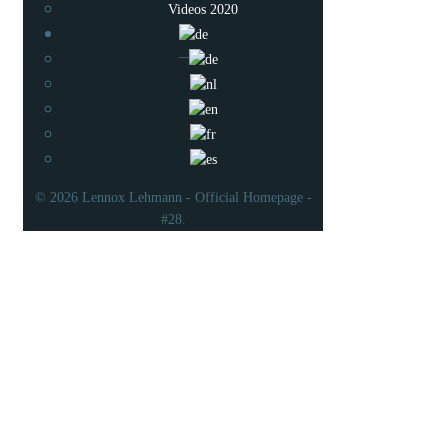
Videos 2020
© 2026 Lennox Lehmann - Official Homepage -
#28.