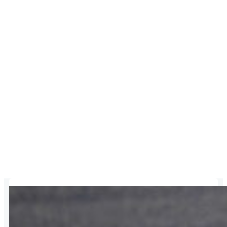
Posts in Mai 12,
2022