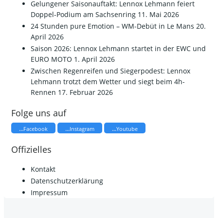
Gelungener Saisonauftakt: Lennox Lehmann feiert
Doppel-Podium am Sachsenring
11. Mai 2026
24 Stunden pure Emotion – WM-Debüt in Le Mans
20.
April 2026
Saison 2026: Lennox Lehmann startet in der EWC und
EURO MOTO
1. April 2026
​Zwischen Regenreifen und Siegerpodest: Lennox
Lehmann trotzt dem Wetter und siegt beim 4h-
Rennen
17. Februar 2026
Folge uns auf
...
...
...
Facebook
Instagram
Youtube
Offizielles
Kontakt
Datenschutzerklärung
Impressum