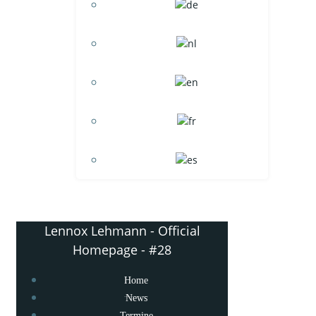
Lennox Lehmann - Official
Homepage - #28
Home
News
Termine