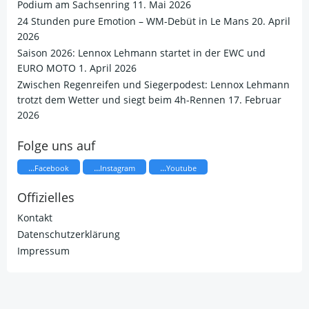
Podium am Sachsenring
11. Mai 2026
24 Stunden pure Emotion – WM-Debüt in Le Mans
20. April
2026
Saison 2026: Lennox Lehmann startet in der EWC und
EURO MOTO
1. April 2026
​Zwischen Regenreifen und Siegerpodest: Lennox Lehmann
trotzt dem Wetter und siegt beim 4h-Rennen
17. Februar
2026
Folge uns auf
...
...
...
Facebook
Instagram
Youtube
Offizielles
Kontakt
Datenschutzerklärung
Impressum