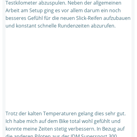
Testkilometer abzuspulen. Neben der allgemeinen
Arbeit am Setup ging es vor allem darum ein noch
besseres Gefühl für die neuen Slick-Reifen aufzubauen
und konstant schnelle Rundenzeiten abzurufen.
Trotz der kalten Temperaturen gelang dies sehr gut.
Ich habe mich auf dem Bike total wohl gefühlt und
konnte meine Zeiten stetig verbessern. In Bezug auf
die anderen Piloten aus der IDM Supersport 300