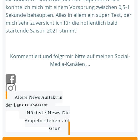
konnte ich mich mit einem Vorsprung zwischen 0,5-1
Sekunde behaupten. Alles in allem ein super Test, der
mich sehr zuversichtlich für die hoffentlich bald
startende Saison 2021 stimmt.
Kommentiert und folgt mir bitte auf meinen Social-
Media-Kanälen ...
Post
Ältere News
Auftakt in
der Lausitz abgesagt
navigation
Post
Nächste News
Die
Ampeln stehen auf
navigation
Grün