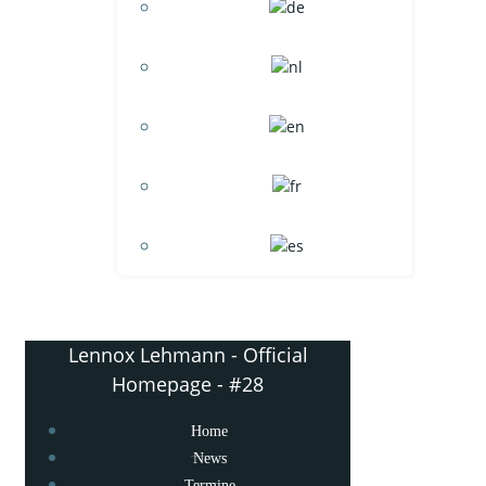
Lennox Lehmann - Official
Homepage - #28
Home
News
Termine