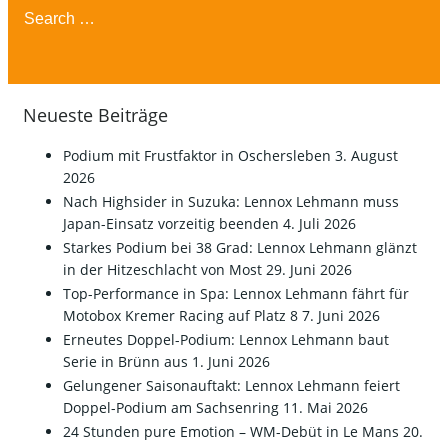
Search
for:
Neueste Beiträge
Podium mit Frustfaktor in Oschersleben
3. August
2026
Nach Highsider in Suzuka: Lennox Lehmann muss
Japan-Einsatz vorzeitig beenden
4. Juli 2026
Starkes Podium bei 38 Grad: Lennox Lehmann glänzt
in der Hitzeschlacht von Most
29. Juni 2026
Top-Performance in Spa: Lennox Lehmann fährt für
Motobox Kremer Racing auf Platz 8
7. Juni 2026
Erneutes Doppel-Podium: Lennox Lehmann baut
Serie in Brünn aus
1. Juni 2026
Gelungener Saisonauftakt: Lennox Lehmann feiert
Doppel-Podium am Sachsenring
11. Mai 2026
24 Stunden pure Emotion – WM-Debüt in Le Mans
20.