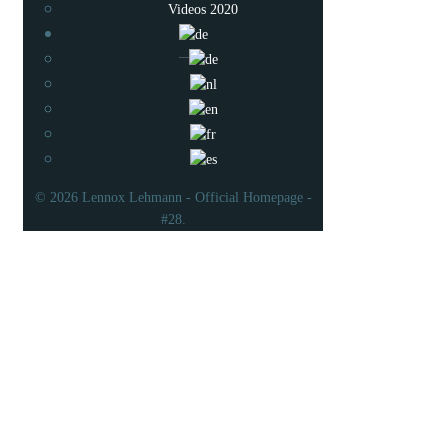
Videos 2020
© 2026 Lennox Lehmann - Official Homepage -
#28.