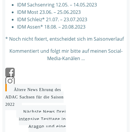
IDM Sachsenring 12.05. – 14.05.2023
IDM Most 23.06. – 25.06.2023
IDM Schleiz* 21.07. – 23.07.2023
IDM Assen* 18.08. – 20.08.2023
* Noch nicht fixiert, entscheidet sich im Saisonverlauf
Kommentiert und folgt mir bitte auf meinen Social-
Media-Kanälen ...
Post
Ältere News
Ehrung des
ADAC Sachsen für die Saison
navigation
2022
Post
Nächste News
Drei
intensive Testtage in
navigation
Aragon und eine