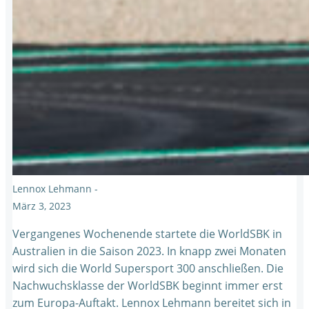
Lennox Lehmann
-
März 3, 2023
Vergangenes Wochenende startete die WorldSBK in
Australien in die Saison 2023. In knapp zwei Monaten
wird sich die World Supersport 300 anschließen. Die
Nachwuchsklasse der WorldSBK beginnt immer erst
zum Europa-Auftakt. Lennox Lehmann bereitet sich in