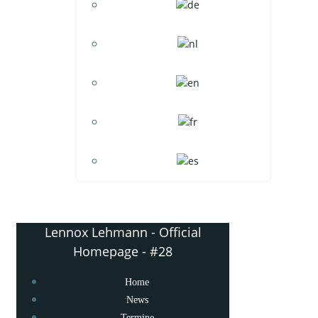
Lennox Lehmann - Official
Homepage - #28
Home
News
Termine