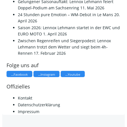
Gelungener Saisonauftakt: Lennox Lehmann feiert
Doppel-Podium am Sachsenring
11. Mai 2026
24 Stunden pure Emotion – WM-Debüt in Le Mans
20.
April 2026
Saison 2026: Lennox Lehmann startet in der EWC und
EURO MOTO
1. April 2026
​Zwischen Regenreifen und Siegerpodest: Lennox
Lehmann trotzt dem Wetter und siegt beim 4h-
Rennen
17. Februar 2026
Folge uns auf
...
...
...
Facebook
Instagram
Youtube
Offizielles
Kontakt
Datenschutzerklärung
Impressum