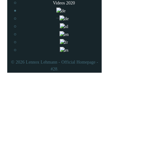
Videos 2020
© 2026 Lennox Lehmann - Official Homepage -
#28.