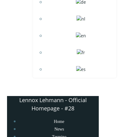
Lennox Lehmann - Official
Homepage - #28
Home
News
Termine