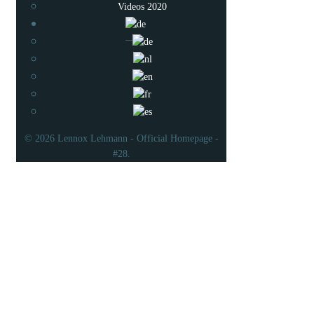
Videos 2020
© 2026 Lennox Lehmann - Official Homepage -
#28.