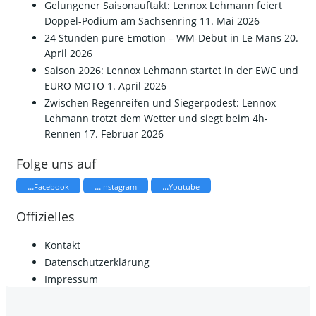
Gelungener Saisonauftakt: Lennox Lehmann feiert
Doppel-Podium am Sachsenring
11. Mai 2026
24 Stunden pure Emotion – WM-Debüt in Le Mans
20.
April 2026
Saison 2026: Lennox Lehmann startet in der EWC und
EURO MOTO
1. April 2026
​Zwischen Regenreifen und Siegerpodest: Lennox
Lehmann trotzt dem Wetter und siegt beim 4h-
Rennen
17. Februar 2026
Folge uns auf
...
...
...
Facebook
Instagram
Youtube
Offizielles
Kontakt
Datenschutzerklärung
Impressum