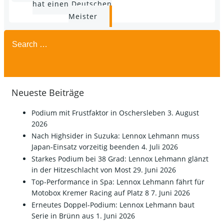
hat einen Deutschen
navigation
Meister
Search
for:
Neueste Beiträge
Podium mit Frustfaktor in Oschersleben
3. August
2026
Nach Highsider in Suzuka: Lennox Lehmann muss
Japan-Einsatz vorzeitig beenden
4. Juli 2026
Starkes Podium bei 38 Grad: Lennox Lehmann glänzt
in der Hitzeschlacht von Most
29. Juni 2026
Top-Performance in Spa: Lennox Lehmann fährt für
Motobox Kremer Racing auf Platz 8
7. Juni 2026
Erneutes Doppel-Podium: Lennox Lehmann baut
Serie in Brünn aus
1. Juni 2026