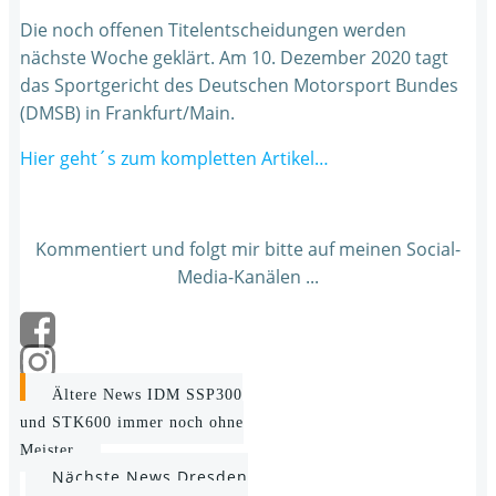
Die noch offenen Titelentscheidungen werden
nächste Woche geklärt. Am 10. Dezember 2020 tagt
das Sportgericht des Deutschen Motorsport Bundes
(DMSB) in Frankfurt/Main.
Hier geht´s zum kompletten Artikel…
Kommentiert und folgt mir bitte auf meinen Social-
Media-Kanälen ...
Post
Ältere News
IDM SSP300
und STK600 immer noch ohne
navigation
Meister
Post
Nächste News
Dresden