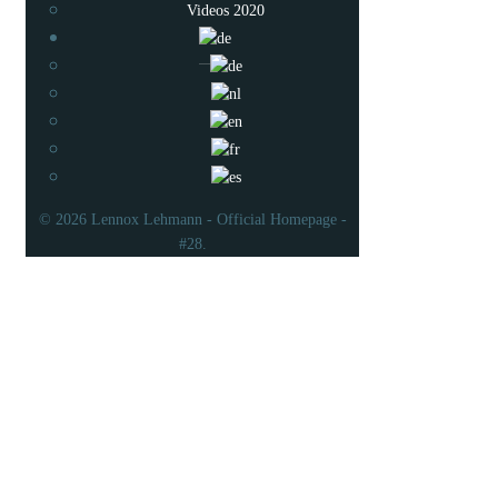
Videos 2020
© 2026 Lennox Lehmann - Official Homepage -
#28.