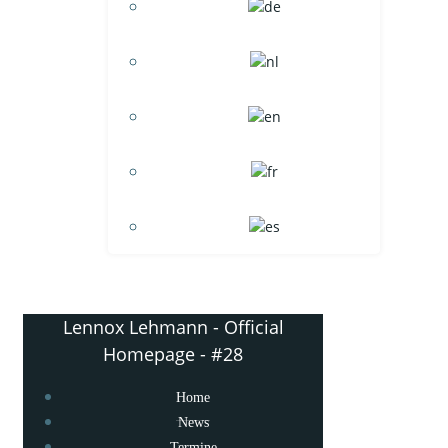
Lennox Lehmann - Official
Homepage - #28
Home
News
Termine