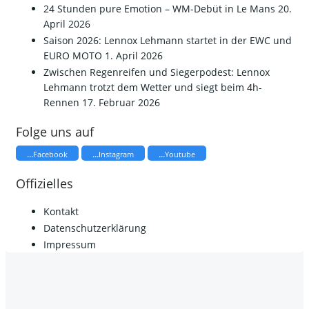
24 Stunden pure Emotion – WM-Debüt in Le Mans
20.
April 2026
Saison 2026: Lennox Lehmann startet in der EWC und
EURO MOTO
1. April 2026
​Zwischen Regenreifen und Siegerpodest: Lennox
Lehmann trotzt dem Wetter und siegt beim 4h-
Rennen
17. Februar 2026
Folge uns auf
...
...
...
Facebook
Instagram
Youtube
Offizielles
Kontakt
Datenschutzerklärung
Impressum