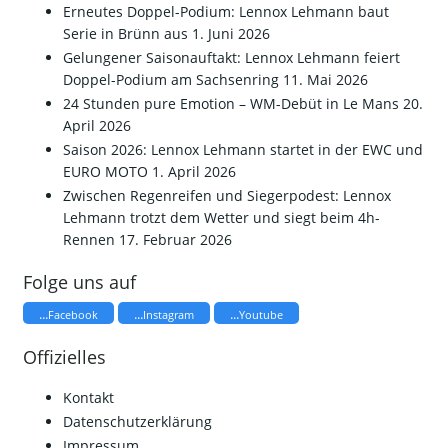
Erneutes Doppel-Podium: Lennox Lehmann baut
Serie in Brünn aus
1. Juni 2026
Gelungener Saisonauftakt: Lennox Lehmann feiert
Doppel-Podium am Sachsenring
11. Mai 2026
24 Stunden pure Emotion – WM-Debüt in Le Mans
20.
April 2026
Saison 2026: Lennox Lehmann startet in der EWC und
EURO MOTO
1. April 2026
​Zwischen Regenreifen und Siegerpodest: Lennox
Lehmann trotzt dem Wetter und siegt beim 4h-
Rennen
17. Februar 2026
Folge uns auf
...
...
...
Facebook
Instagram
Youtube
Offizielles
Kontakt
Datenschutzerklärung
Impressum