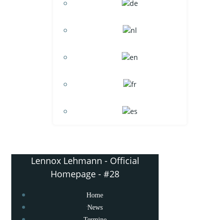
Lennox Lehmann - Official
Homepage - #28
Home
News
Termine