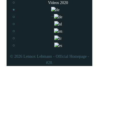
Videos 2020
© 2026 Lennox Lehmann - Official Homepage -
#28.