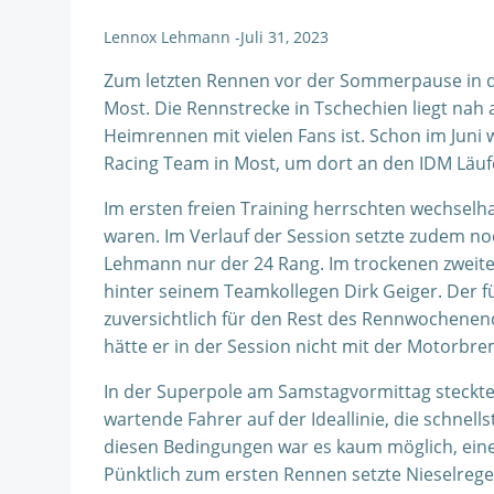
Lennox Lehmann
-
Juli 31, 2023
Zum letzten Rennen vor der Sommerpause in d
Most. Die Rennstrecke in Tschechien liegt nah
Heimrennen mit vielen Fans ist. Schon im Jun
Racing Team in Most, um dort an den IDM Läuf
Im ersten freien Training herrschten wechselh
waren. Im Verlauf der Session setzte zudem noc
Lehmann nur der 24 Rang. Im trockenen zweiten 
hinter seinem Teamkollegen Dirk Geiger. Der f
zuversichtlich für den Rest des Rennwochenen
hätte er in der Session nicht mit der Motorbr
In der Superpole am Samstagvormittag steckt
wartende Fahrer auf der Ideallinie, die schnel
diesen Bedingungen war es kaum möglich, eine
Pünktlich zum ersten Rennen setzte Nieselrege