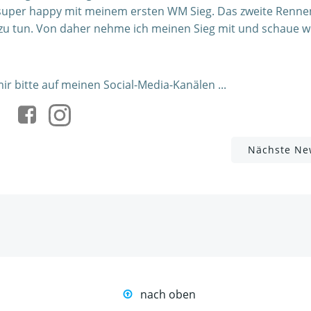
n super happy mit meinem ersten WM Sieg. Das zweite Renn
zu tun. Von daher nehme ich meinen Sieg mit und schaue w
r bitte auf meinen Social-Media-Kanälen ...
Post
Nächste Ne
navigation
nach oben