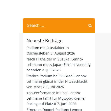
Search
for:
Neueste Beiträge
Podium mit Frustfaktor in
Oschersleben
3. August 2026
Nach Highsider in Suzuka: Lennox
Lehmann muss Japan-Einsatz vorzeitig
beenden
4. Juli 2026
Starkes Podium bei 38 Grad: Lennox
Lehmann glänzt in der Hitzeschlacht
von Most
29. Juni 2026
Top-Performance in Spa: Lennox
Lehmann fährt für Motobox Kremer
Racing auf Platz 8
7. Juni 2026
Erneutes Doppel-Podium: Lennox