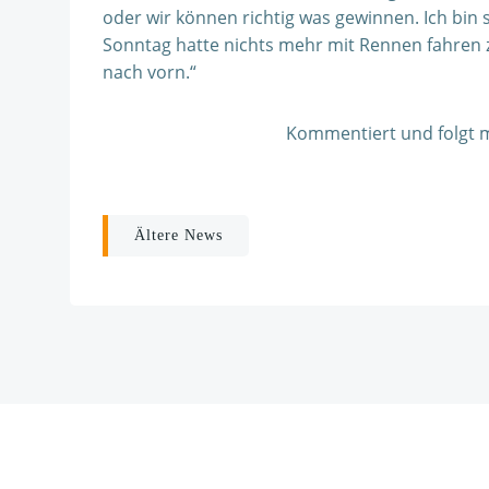
oder wir können richtig was gewinnen. Ich bi
Sonntag hatte nichts mehr mit Rennen fahren 
nach vorn.“
Kommentiert und folgt mi
Post
Ältere News
navigation