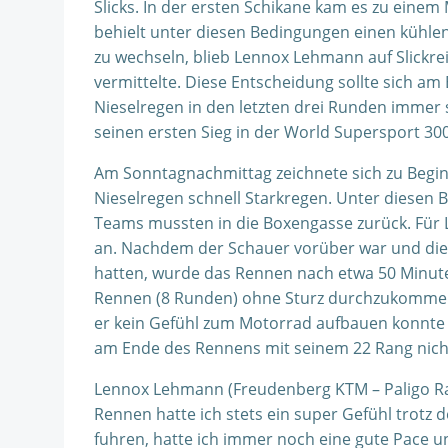
Slicks. In der ersten Schikane kam es zu ein
behielt unter diesen Bedingungen einen kühlen 
zu wechseln, blieb Lennox Lehmann auf Slickre
vermittelte. Diese Entscheidung sollte sich am
Nieselregen in den letzten drei Runden immer
seinen ersten Sieg in der World Supersport 300
Am Sonntagnachmittag zeichnete sich zu Begin
Nieselregen schnell Starkregen. Unter diesen
Teams mussten in die Boxengasse zurück. Für
an. Nachdem der Schauer vorüber war und die
hatten, wurde das Rennen nach etwa 50 Minute
Rennen (8 Runden) ohne Sturz durchzukommen.
er kein Gefühl zum Motorrad aufbauen konnte u
am Ende des Rennens mit seinem 22 Rang nich
Lennox Lehmann (Freudenberg KTM – Paligo Ra
Rennen hatte ich stets ein super Gefühl trotz 
fuhren, hatte ich immer noch eine gute Pace un