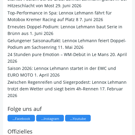
Hitzeschlacht von Most
29. Juni 2026
Top-Performance in Spa: Lennox Lehmann fährt für
Motobox Kremer Racing auf Platz 8
7. Juni 2026
Erneutes Doppel-Podium: Lennox Lehmann baut Serie in
Brünn aus
1. Juni 2026
Gelungener Saisonauftakt: Lennox Lehmann feiert Doppel-
Podium am Sachsenring
11. Mai 2026
24 Stunden pure Emotion – WM-Debüt in Le Mans
20. April
2026
Saison 2026: Lennox Lehmann startet in der EWC und
EURO MOTO
1. April 2026
​Zwischen Regenreifen und Siegerpodest: Lennox Lehmann
trotzt dem Wetter und siegt beim 4h-Rennen
17. Februar
2026
Folge uns auf
...
...
...
Facebook
Instagram
Youtube
Offizielles