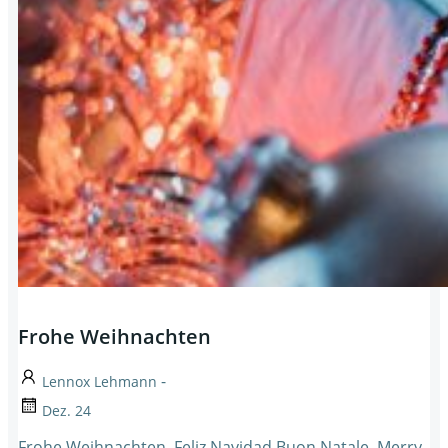
Frohe Weihnachten
-
Lennox Lehmann
Dez. 24
Frohe Weihnachten Feliz Navidad Buon Natale Merry