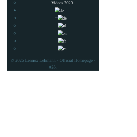
Videos 2020
© 2026 Lennox Lehmann - Official Homepage -
#28.