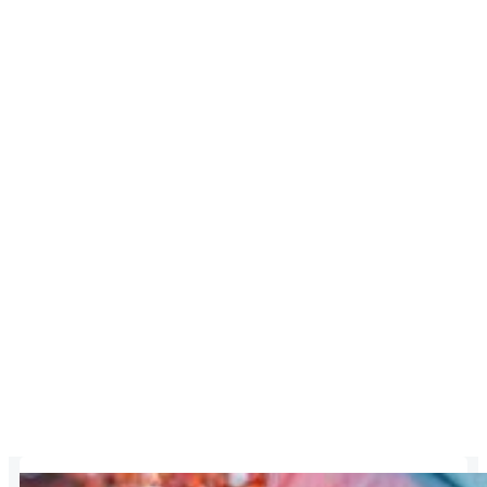
Posts in
Dezember 24,
2022