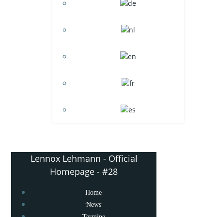
Lennox Lehmann - Official
Homepage - #28
Home
News
Termine