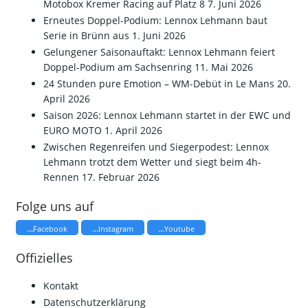
Motobox Kremer Racing auf Platz 8
7. Juni 2026
Erneutes Doppel-Podium: Lennox Lehmann baut
Serie in Brünn aus
1. Juni 2026
Gelungener Saisonauftakt: Lennox Lehmann feiert
Doppel-Podium am Sachsenring
11. Mai 2026
24 Stunden pure Emotion – WM-Debüt in Le Mans
20.
April 2026
Saison 2026: Lennox Lehmann startet in der EWC und
EURO MOTO
1. April 2026
​Zwischen Regenreifen und Siegerpodest: Lennox
Lehmann trotzt dem Wetter und siegt beim 4h-
Rennen
17. Februar 2026
Folge uns auf
...
...
...
Facebook
Instagram
Youtube
Offizielles
Kontakt
Datenschutzerklärung